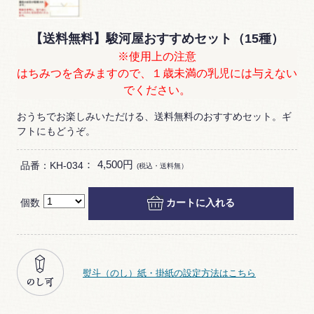
【送料無料】駿河屋おすすめセット（15種）
※使用上の注意
はちみつを含みますので、１歳未満の乳児には与えない
でください。
おうちでお楽しみいただける、送料無料のおすすめセット。ギ
フトにもどうぞ。
：
4,500円
品番：KH-034
(税込・送料無）
個数
カートに入れる
熨斗（のし）紙・掛紙の設定方法はこちら