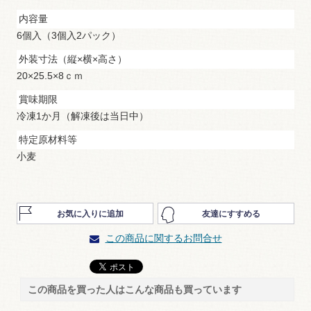
内容量
6個入（3個入2パック）
外装寸法（縦×横×高さ）
20×25.5×8ｃｍ
賞味期限
冷凍1か月（解凍後は当日中）
特定原材料等
小麦
お気に入りに追加
友達にすすめる
この商品に関するお問合せ
この商品を買った人はこんな商品も買っています