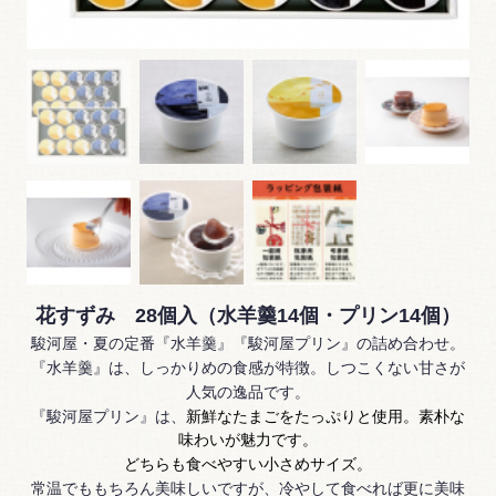
花すずみ 28個入（水羊羹14個・プリン14個）
駿河屋・夏の定番『水羊羹』『駿河屋プリン』の詰め合わせ。
『水羊羹』は、しっかりめの食感が特徴。しつこくない甘さが
人気の逸品です。
『駿河屋プリン』は、
新鮮なたまごをたっぷりと使用。素朴な
味わいが魅力です。
どちらも食べやすい小さめサイズ。
常温でももちろん美味しいですが、冷やして食べれば更に美味