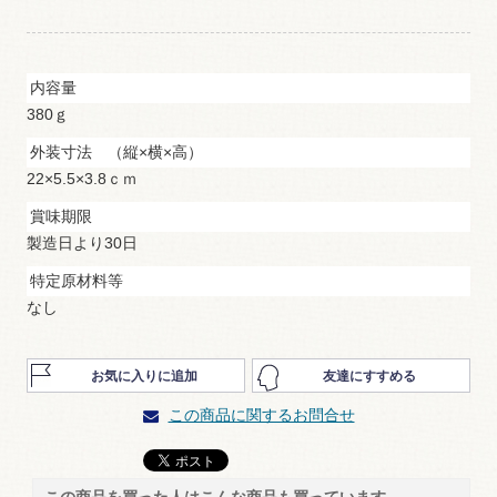
内容量
380ｇ
外装寸法 （縦×横×高）
22×5.5×3.8ｃｍ
賞味期限
製造日より30日
特定原材料等
なし
お気に入りに追加
友達にすすめる
この商品に関するお問合せ