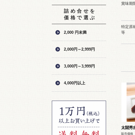
賞味期
詰め合せを
価格で選ぶ
特定原
2,000 円未満
等
2,000円～2,999円
3,000円～3,999円
4,000円以上
太閤秀
販売価格