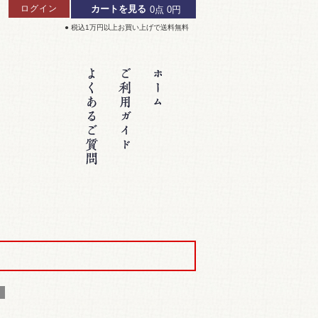
ログイン
カートを見る
0点
0円
● 税込1万円以上お買い上げで送料無料