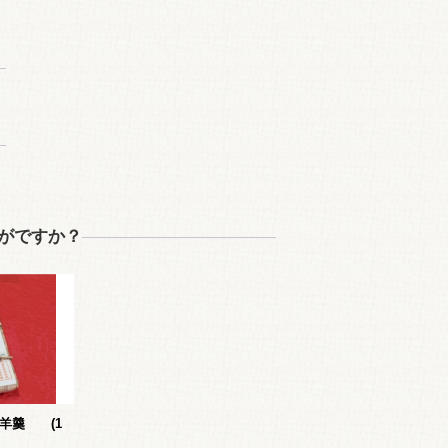
がですか？
羊羹 (1