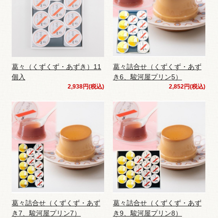
葛々（くずくず・あずき）11
葛々詰合せ（くずくず・あず
個入
き6、駿河屋プリン5）
2,938円(税込)
2,852円(税込)
葛々詰合せ（くずくず・あず
葛々詰合せ（くずくず・あず
き7、駿河屋プリン7）
き9、駿河屋プリン8）