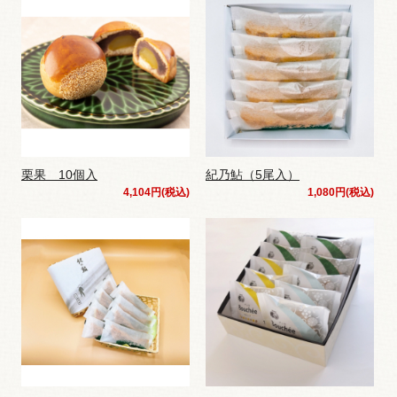
栗果 10個入
紀乃鮎（5尾入）
4,104円(税込)
1,080円(税込)