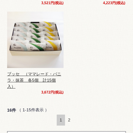
3,521円(税込)
4,223円(税込)
ブッセ （ママレード・バニ
ラ・抹茶 各5個 計15個
入）
3,672円(税込)
（ 1-15件表示 ）
16件
1
2