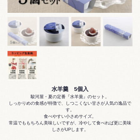
水羊羹 5個入
駿河屋・夏の定番『水羊羹』のセット。
しっかりめの食感が特徴で、しつこくない甘さが人気の逸品で
す。
食べやすい小さめサイズ。
常温でももちろん美味しいですが、冷やして食べれば更に美味
しさがUPします。