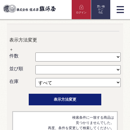
買い物
かご
ログイン
0点
表示方法変更
＋
件数
並び順
在庫
表示方法変更
検索条件に一致する商品は
見つかりませんでした。
再度、条件を変更して検索してください。