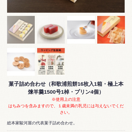
菓子詰め合わせ（和歌浦煎餅16枚入1箱・極上本
煉羊羹1500号1棹・プリン4個）
※使用上の注意
はちみつを含みますので、１歳未満の乳児には与えないでくだ
さい。
総本家駿河屋の代表菓子詰め合わせ。