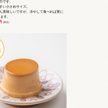
力です。
すい小さめサイズ。
ん美味しいですが、冷やして食べれば更に
します。
0円
(税込)