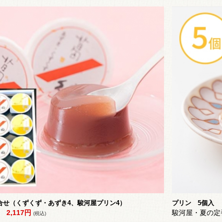
合せ（くずくず・あずき4、駿河屋プリン4）
プリン 5個入
2,117円
駿河屋・夏の定
(税込)