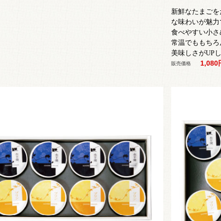
新鮮なたまごを
な味わいが魅力
食べやすい小さ
常温でももちろ
美味しさがUP
1,08
販売価格