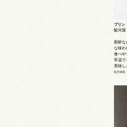
プリン
駿河屋
新鮮な
な味わ
食べや
常温で
美味し
販売価格