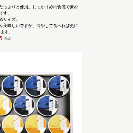
たっぷりと使用。
しっかりめの食感で
素朴
です。
めサイズ。
ん美味しいですが、冷やして食べれば更に
します。
0円
(税込)