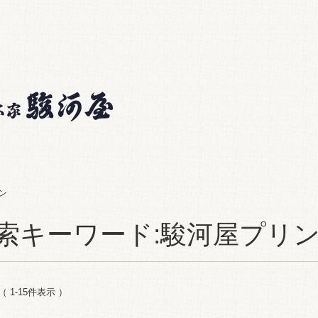
ン
索キーワード:駿河屋プリ
（ 1-15件表示 ）