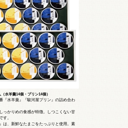
入（水羊羹14個・プリン14個）
番『水羊羹』『駿河屋プリン』の詰め合わ
しっかりめの食感が特徴。しつこくない甘
です。
』は、
新鮮なたまごをたっぷりと使用。素