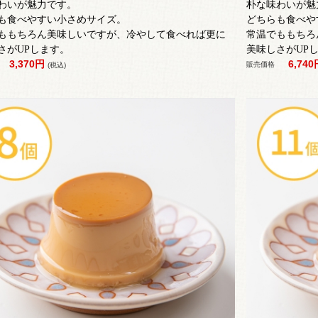
わいが魅力です。
朴な味わいが魅
も食べやすい小さめサイズ。
どちらも食べや
ももちろん美味しいですが、冷やして食べれば更に
常温でももちろ
さがUPします。
美味しさがUP
3,370円
6,74
販売価格
(税込)