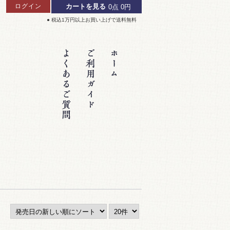
ログイン
カートを見る
0点
0円
● 税込1万円以上お買い上げで送料無料
ン