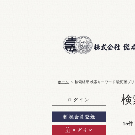
ホーム
検索結果
検索キーワード:駿河屋プリ
検
ログイン
15件