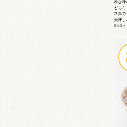
朴な味
どちら
常温で
美味し
販売価格