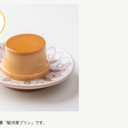
番『駿河屋プリン』です。