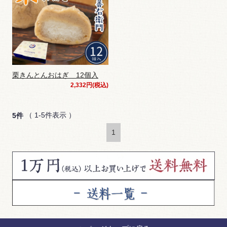
栗きんとんおはぎ 12個入
2,332円(税込)
（ 1-5件表示 ）
5件
1